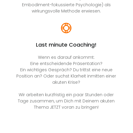
Embodiment-fokussierte Psychologie) als
wirkungsvolle Methode erwiesen.
Last minute Coaching!
Wenn es darauf ankommt:
Eine entscheidende Präsentation?
Ein wichtiges Gespräch? Du trittst eine neue
Position an? Oder suchst Klarheit inmitten einer
akuten Krise?
Wir arbeiten kurzfristig ein paar Stunden oder
Tage zusammen, um Dich mit Deinem akuten
Thema JETZT voran zu bringen!