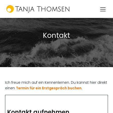
Kontakt
Ich freue mich auf ein Kennenlernen. Du kannst hier direkt
einen
Termin für ein Erstgespräch buchen
.
Kontakt aufnehmen