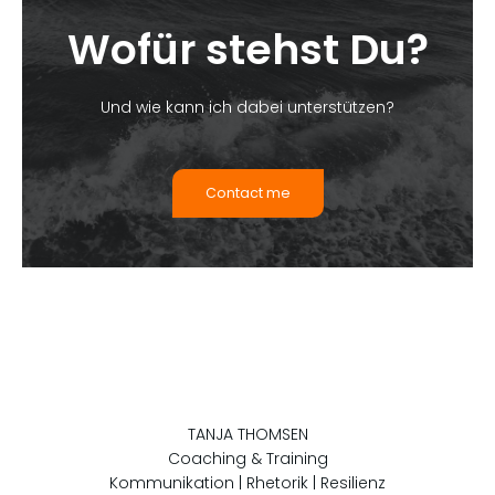
Wofür stehst Du?
Und wie kann ich dabei unterstützen?
Contact me
TANJA THOMSEN
Coaching & Training
Kommunikation | Rhetorik | Resilienz