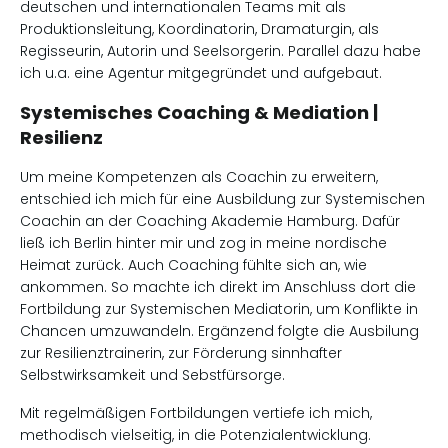
deutschen und internationalen Teams mit als
Produktionsleitung, Koordinatorin, Dramaturgin, als
Regisseurin, Autorin und Seelsorgerin. Parallel dazu habe
ich u.a. eine Agentur mitgegründet und aufgebaut.
Systemisches Coaching & Mediation |
Resilienz
Um meine Kompetenzen als Coachin zu erweitern,
entschied ich mich für eine Ausbildung zur Systemischen
Coachin an der Coaching Akademie Hamburg. Dafür
ließ ich Berlin hinter mir und zog in meine nordische
Heimat zurück. Auch Coaching fühlte sich an, wie
ankommen. So machte ich direkt im Anschluss dort die
Fortbildung zur Systemischen Mediatorin, um Konflikte in
Chancen umzuwandeln. Ergänzend folgte die Ausbilung
zur Resilienztrainerin, zur Förderung sinnhafter
Selbstwirksamkeit und Sebstfürsorge.
Mit regelmäßigen Fortbildungen vertiefe ich mich,
methodisch vielseitig, in die Potenzialentwicklung.