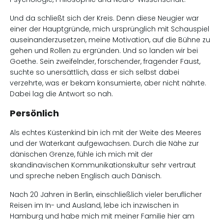
Und da schließt sich der Kreis. Denn diese Neugier war
einer der Hauptgründe, mich ursprünglich mit Schauspiel
auseinanderzusetzen, meine Motivation, auf die Bühne zu
gehen und Rollen zu ergründen. Und so landen wir bei
Goethe. Sein zweifelnder, forschender, fragender Faust,
suchte so unersättlich, dass er sich selbst dabei
verzehrte, was er bekam konsumierte, aber nicht nährte.
Dabei lag die Antwort so nah.
Persönlich
Als echtes Küstenkind bin ich mit der Weite des Meeres
und der Waterkant aufgewachsen. Durch die Nähe zur
dänischen Grenze, fühle ich mich mit der
skandinavischen Kommunikationskultur sehr vertraut
und spreche neben Englisch auch Dänisch.
Nach 20 Jahren in Berlin, einschließlich vieler beruflicher
Reisen im In- und Ausland, lebe ich inzwischen in
Hamburg und habe mich mit meiner Familie hier am